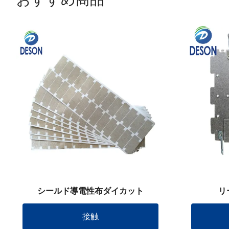
シールド導電性布ダイカット
リ
接触