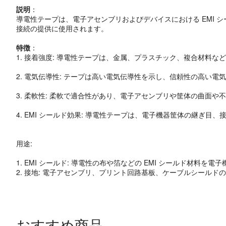
説明
：
導電性テープは、電子アセンブリおよびデバイスにおける EMI 
接続の提供に使用されます。
特徴
：
1. 接着強度: 導電性テープは、金属、プラスチック、複合材料
2. 電気伝導性: テープは高い電気伝導性を示し、信頼性の高い電気
3. 柔軟性: 柔軟で適合性があり、電子アセンブリや筐体の曲面や
4. EMI シールド効果: 導電性テープは、電子機器筐体の継ぎ目
用途:
1. EMI シールド: 導電性の布や箔などの EMI シールド
2. 接地: 電子アセンブリ、プリント回路基板、ケーブルシール
おすすめ商品