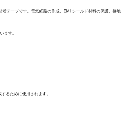
粘着テープです。電気経路の作成、EMI シールド材料の保護、接地
ています。
作成するために使用されます。