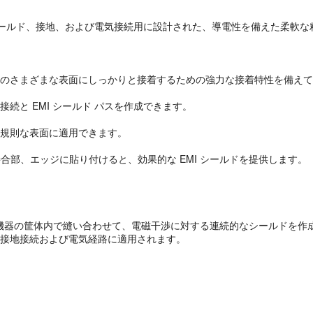
シールド、接地、および電気接続用に設計された、導電性を備えた柔軟な
などのさまざまな表面にしっかりと接着するための強力な接着特性を備え
接続と EMI シールド パスを作成できます。
不規則な表面に適用できます。
、接合部、エッジに貼り付けると、効果的な EMI シールドを提供します。
材料を電子機器の筐体内で縫い合わせて、電磁干渉に対する連続的なシールドを
ドの接地接続および電気経路に適用されます。