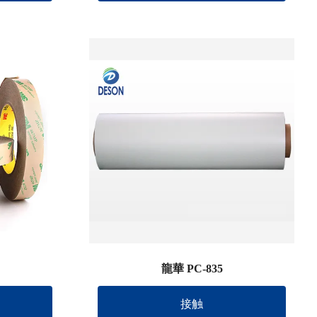
龍華 PC-835
接触