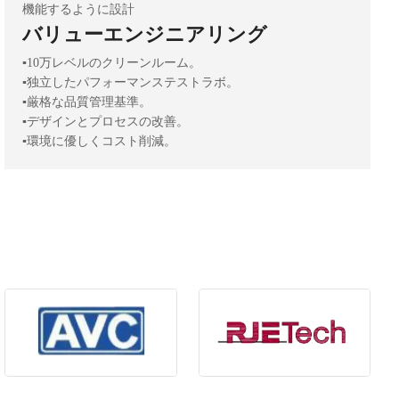
機能するように設計
バリューエンジニアリング
▪️10万レベルのクリーンルーム。
▪️独立したパフォーマンステストラボ。
▪️厳格な品質管理基準。
▪️デザインとプロセスの改善。
▪️環境に優しくコスト削減。