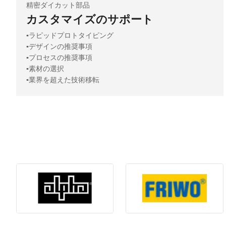
精密ダイカット部品
カスタマイズのサポート
▪️ラピッドプロトタイピング
▪️デザインの推奨事項
▪️プロセスの推奨事項
▪️素材の選択
▪️業界を超えた技術移転