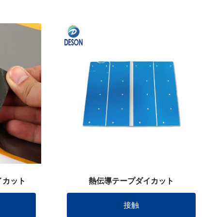
イカット
熱伝導テープダイカット
接触