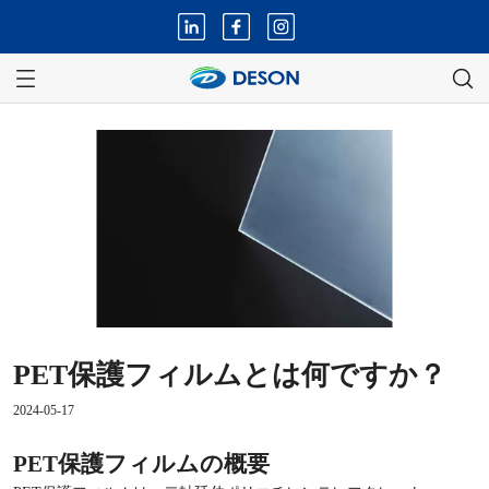
PET保護フィルムとは何ですか？
2024-05-17
PET保護フィルムの概要