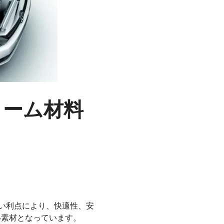
ォーム材料
い利点により、快適性、安
い素材となっています。