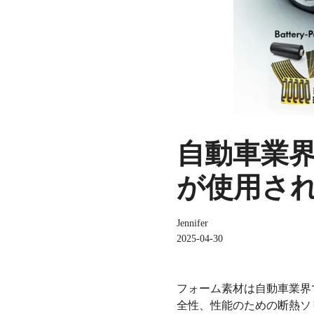
自動車業
が使用され
Jennifer
2025-04-30
フォーム素材は自動車業界
全性、性能のための断熱ソ