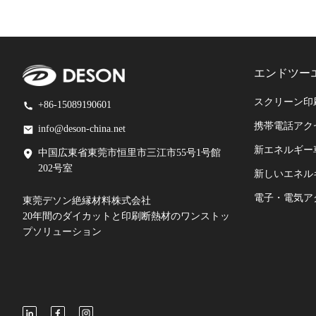
エンドツー
スクリーン印
+86-15089190601
携帯電話アク
info@deson-china.net
新エネルギー
中国広東省東莞市恒里市三江市55号1号館
202号室
新しいエネル
電子・電気ア
東莞デソン絶縁材料株式会社
20年間のダイカットと印刷断熱材のワンストッ
プソリューション