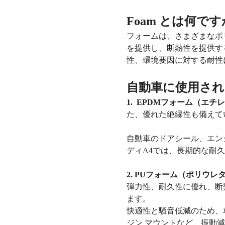
Foam とは何です
フォームは、さまざまなポ
を提供し、断熱性を提供す
性、環境要因に対する耐性
自動車に使用され
1. EPDMフォーム（エ
た、優れた絶縁性も備えて
自動車のドアシール、エン
ディA4では、長期的な耐
2. PUフォーム（ポリウレ
弾力性、耐久性に優れ、断
ます。
快適性と騒音低減のため、
ジン マウントなど、振動