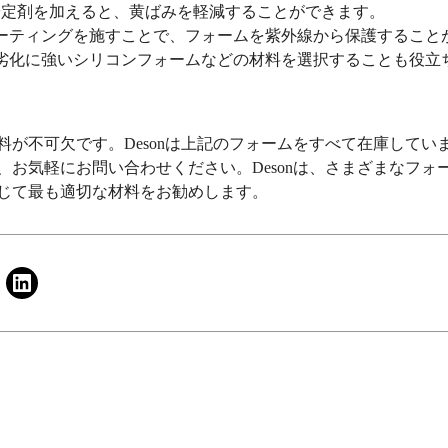
安定剤を加えると、黄ばみを軽減することができます。
護コーティングを施すことで、フォームを紫外線から保護すること
よる劣化に強いシリコンフォームなどの材料を選択することも役立
料が不可欠です。Desonは上記のフォームをすべて在庫してい
、お気軽にお問い合わせください。Desonは、さまざまなフォ
じて最も適切な材料をお勧めします。