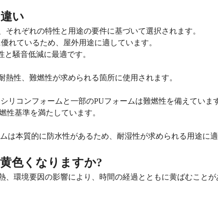
の違い
、それぞれの特性と用途の要件に基づいて選択されます。
性に優れているため、屋外用途に適しています。
適性と騒音低減に最適です。
耐熱性、難燃性が求められる箇所に使用されます。
：シリコンフォームと一部のPUフォームは難燃性を備えていま
い難燃性基準を満たしています。
 フォームは本質的に防水性があるため、耐湿性が求められる用途に
黄色くなりますか?
熱、環境要因の影響により、時間の経過とともに黄ばむことが