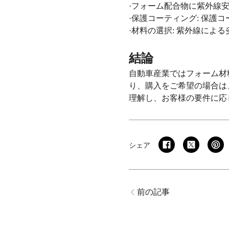
·フォーム配合物に紫外線
·保護コーティング: 保
·材料の選択: 紫外線に
結論
自動車産業ではフォーム材
り、購入をご希望の場合は
理解し、お客様の要件に応
シェア
前の記事