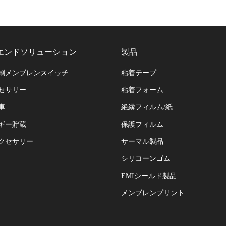
エンドソリューション
製品
刷メンブレンスイッチ
粘着テープ
セサリー
粘着フォーム
車
絶縁フィルム/紙
ギー貯蔵
保護フィルム
クセサリー
サーマル製品
シリコーンゴム
EMIシールド製品
メンブレンプリント