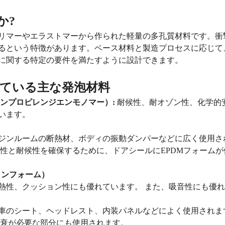
か?
リマーやエラストマーから作られた軽量の多孔質材料です。衝
るという特徴があります。ベース材料と製造プロセスに応じて
に関する特定の要件を満たすように設計できます。
ている主な発泡材料
チレンプロピレンジエンモノマー）:
耐候性、耐オゾン性、化学的
います。
ジンルームの断熱材、ボディの振動ダンパーなどに広く使用さ
久性と耐候性を確保するために、ドアシールにEPDMフォーム
タンフォーム）
熱性、クッション性にも優れています。 また、吸音性にも優
車のシート、ヘッドレスト、内装パネルなどによく使用されます
減衰が必要な部分にも使用されます。