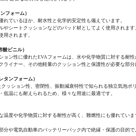
レンフォーム）
優れているほか、耐水性と化学的安定性も備えています。
ルやシートクッションなどのパッド材としてよく使用されます
使用されます。
ン酢酸ビニル）
ション性に優れたEVAフォームは、水や化学物質に対する耐性
クライナー、その他軽量のクッション性と保護性が必要な部分
ウレタンフォーム）
れたクッション性、密閉性、振動減衰特性で知られる独立気泡ポ
・低温にも耐えられるため、様々な用途に最適です。
な温度や化学物質に対する耐性が高く、難燃性にも優れていま
部分や電気自動車のバッテリーパック内で絶縁・保護の目的で