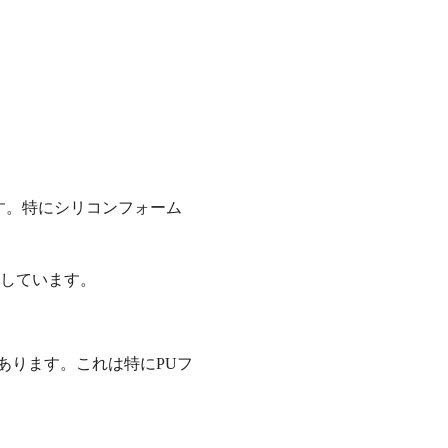
す。特にシリコンフォーム
適しています。
あります。これは特にPUフ